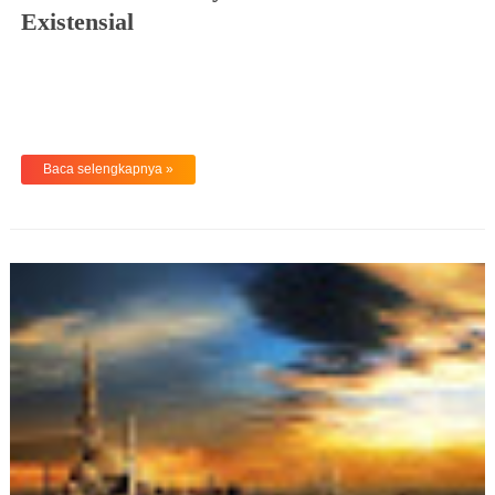
Existensial
Baca selengkapnya »