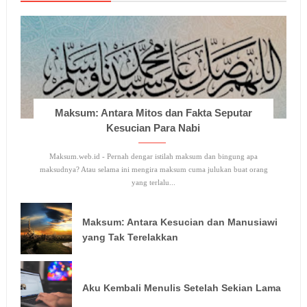
Maksum: Antara Mitos dan Fakta Seputar
Kesucian Para Nabi
Maksum.web.id - Pernah dengar istilah maksum dan bingung apa
maksudnya? Atau selama ini mengira maksum cuma julukan buat orang
yang terlalu...
Maksum: Antara Kesucian dan Manusiawi
yang Tak Terelakkan
Aku Kembali Menulis Setelah Sekian Lama