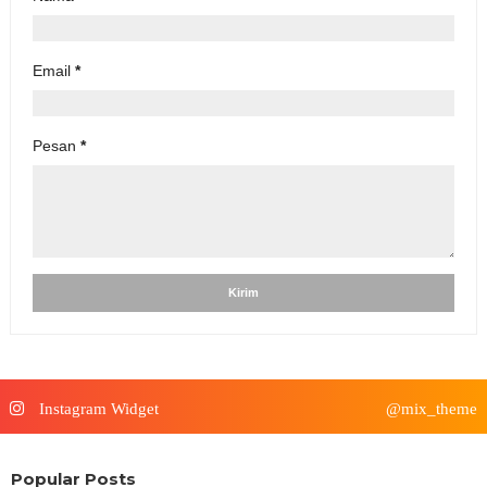
Email
*
Pesan
*
Instagram Widget
@mix_theme
Popular Posts