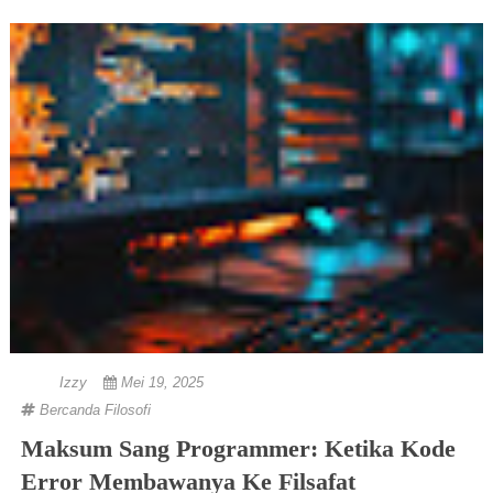
Izzy
Mei 19, 2025
Bercanda
Filosofi
Maksum Sang Programmer: Ketika Kode
Error Membawanya Ke Filsafat